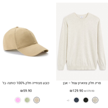
סריג חלק צווארון עגול – אבן
כובע מצחייה חלק 100% כותנה- בז'
המחיר
המחיר
₪
59.90
₪
129.90
₪
179.90
המקורי
הנוכחי
היה:
הוא:
3
₪129.90.
₪179.90.