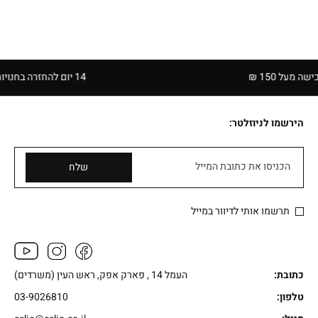
150 ₪
14 יום להחזרה בחנויות הרשת | בכפוף לתקנון
הירשמו לניוזלטר:
הכניסו את כתובת המייל
שלח
תרשמו אותי לדיוור במייל
כתובת:
העמל 14 , פארק אפק, ראש העין (משרדים)
טלפון:
03-9026810