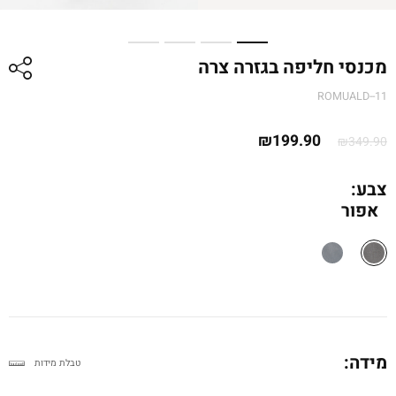
מכנסי חליפה בגזרה צרה
ROMUALD--11
המחיר
המחיר
₪
199.90
₪
349.90
המקורי
הנוכחי
היה:
הוא:
צבע:
אפור
₪349.90.
₪199.90.
מידה:
טבלת מידות