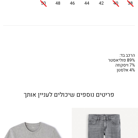
50
48
46
44
42
40
38
הרכב בד:
89% פוליאסטר
7% ויסקוזה
4% אלסטן
פריטים נוספים שיכולים לעניין אותך