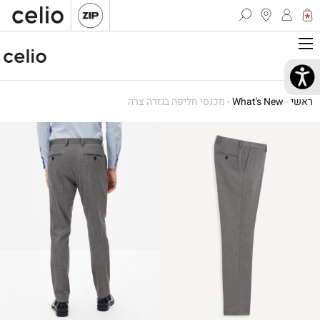
ראשי
-
What's New
-
מכנסי חליפה בגזרה צרה