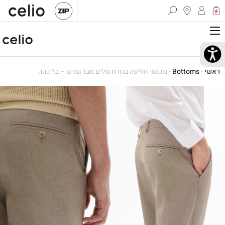
ראשי
-
Bottoms
-
מכנסי חליפה בגזרת סלים מבד גמיש – בז' כהה