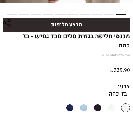
מבצע חליפות
מכנסי חליפה בגזרת סלים מבד גמיש - בז'
כהה
MOAMAURY--764
₪
239.90
צבע:
בז' כהה