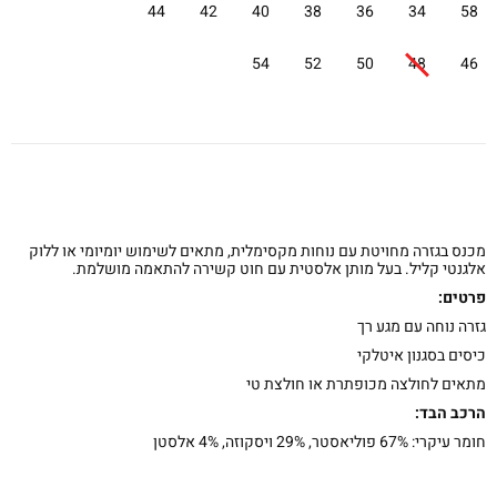
44
42
40
38
36
34
58
54
52
50
48
46
מכנס בגזרה מחויטת עם נוחות מקסימלית, מתאים לשימוש יומיומי או ללוק
אלגנטי קליל. בעל מותן אלסטית עם חוט קשירה להתאמה מושלמת.
פרטים:
גזרה נוחה עם מגע רך
כיסים בסגנון איטלקי
מתאים לחולצה מכופתרת או חולצת טי
הרכב הבד:
חומר עיקרי: 67% פוליאסטר, 29% ויסקוזה, 4% אלסטן