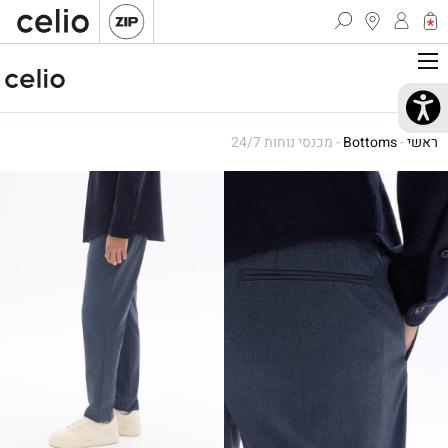
ראשי
-
Bottoms
-
מכנסי נוחות 24/7