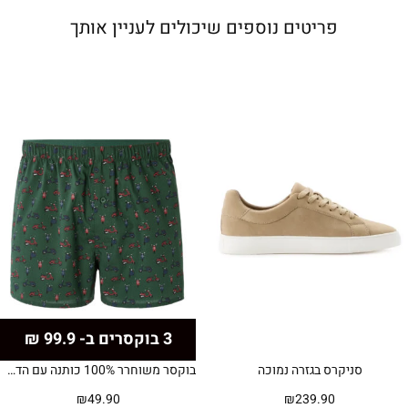
פריטים נוספים שיכולים לעניין אותך
3 בוקסרים ב- 99.9 ₪
סניקרס בגזרה נמוכה
בוקסר משוחרר 100% כותנה עם הדפס קטנועים -ירוק
₪
49.90
₪
239.90