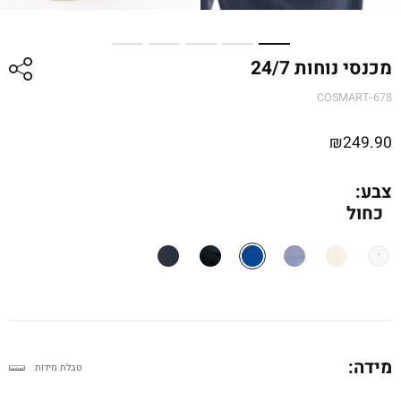
מכנסי נוחות 24/7
COSMART--678
₪
249.90
צבע:
כחול
מידה:
טבלת מידות