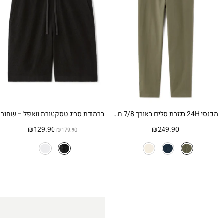
מכנסי 24H בגזרת סלים באורך 7/8 חלקים – ירוק חאקי
ברמודת סריג טסקטורת וואפל – שחור
המחיר
המחיר
₪
129.90
₪
249.90
₪
179.90
המקורי
הנוכחי
היה:
הוא:
₪129.90.
₪179.90.