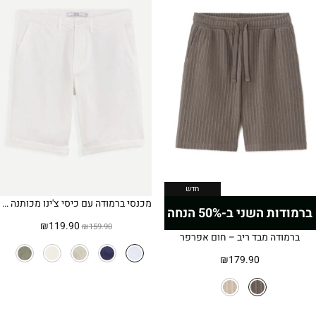
חדש
מכנסי ברמודה עם כיסי צ'ינו מכותנה נמתחת
ברמודות השני ב-50% הנחה
המחיר
המחיר
₪
119.90
₪
159.90
ברמודה מבד ריב – חום אפרפר
המקורי
הנוכחי
היה:
הוא:
₪
179.90
₪119.90.
₪159.90.