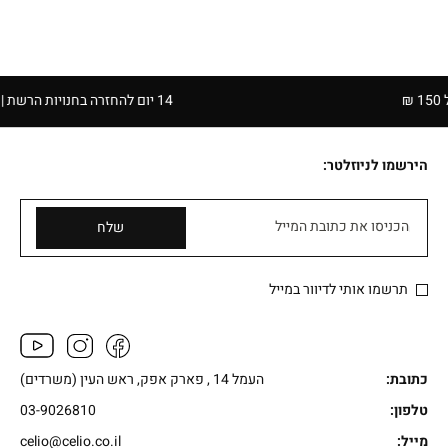
14 יום להחזרה בחנויות הרשת | בכפוף לתקנון
הירשמו לניוזלטר:
הכניסו את כתובת המייל
שלח
תרשמו אותי לדיוור במייל
כתובת:
העמל 14 , פארק אפק, ראש העין (משרדים)
טלפון:
03-9026810
מייל:
celio@celio.co.il