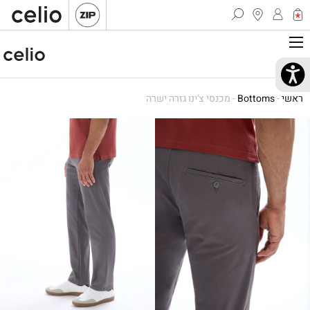
ראשי
-
Bottoms
-
מכנסי צ'ינו גזרה ישרה