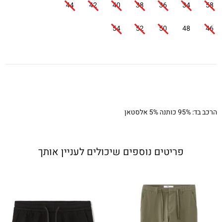
44
42
40
38
36
34
58
54
52
50
48
46
הרכב בד: 95% כותנה 5% אלסטאן
פריטים נוספים שיכולים לעניין אותך