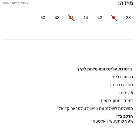
מידה:
טבלת מידות
50
48
46
44
42
40
38
ברמודת הג'ינס המושלמת לקיץ
ברמודת ג'ינס
סגירה ברוכסן
5 כיסים
זמינה במגוון צבעים
מושלמת לשילוב עם טי-שירט למראה קז'ואלי
הרכב בד:
99% כותנה, 1% אלסטאן