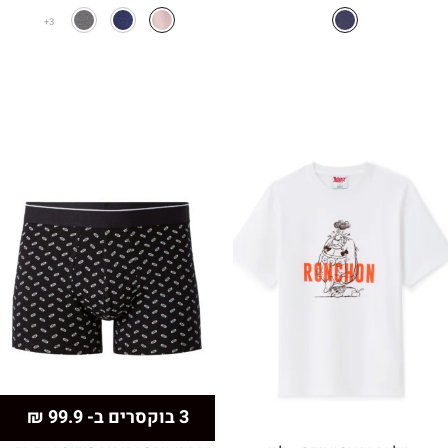
המקורי
הנוכחי
היה:
הוא:
3
₪59.90.
₪99.90.
3 בוקסרים ב- 99.9 ₪