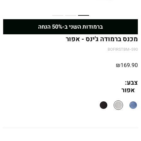
ברמודות השני ב-50% הנחה
מכנס ברמודה ג'ינס - אפור
BOFIRSTBM--590
₪
169.90
צבע:
אפור