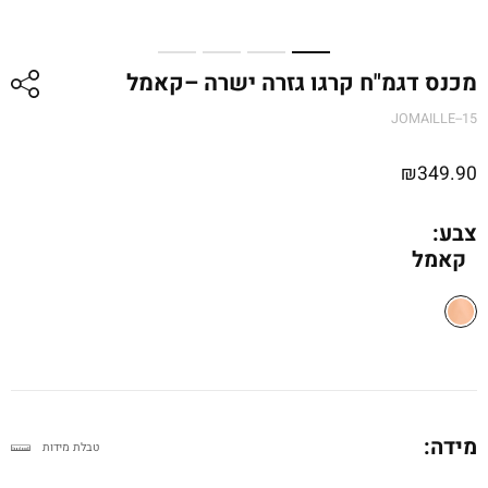
מכנס דגמ"ח קרגו גזרה ישרה –קאמל
JOMAILLE--15
₪
349.90
צבע:
קאמל
מידה:
טבלת מידות