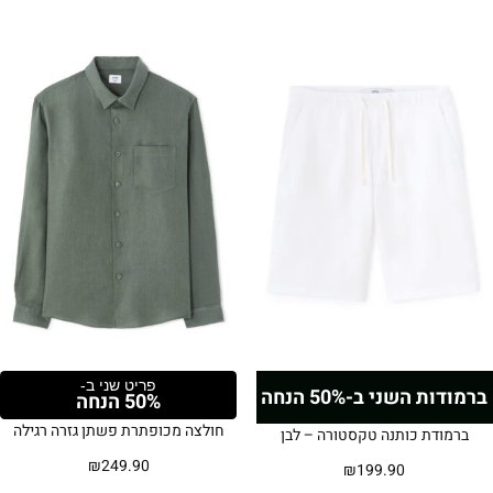
פריט שני ב-
ברמודות השני ב-50% הנחה
50% הנחה
חולצה מכופתרת פשתן גזרה רגילה
ברמודת כותנה טקסטורה – לבן
₪
249.90
₪
199.90