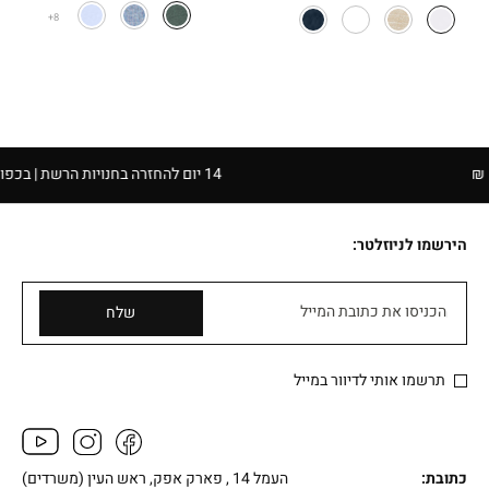
8
14 יום להחזרה בחנויות הרשת | בכפוף לתקנון
הירשמו לניוזלטר:
הכניסו את כתובת המייל
שלח
תרשמו אותי לדיוור במייל
כתובת:
העמל 14 , פארק אפק, ראש העין (משרדים)