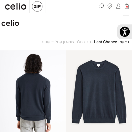
ראשי
-
Last Chance
-
סריג חלק צווארון עגול – שחור