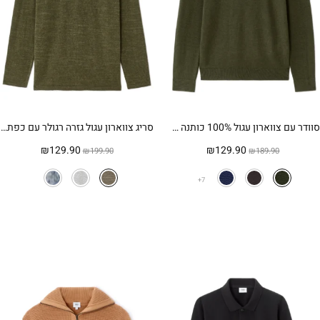
סוודר עם צווארון עגול 100% כותנה פיקה – חאקי
סריג צווארון עגול גזרה רגולר עם כפתורים – חאקי מלנג’
המחיר
המחיר
המחיר
המחיר
₪
129.90
₪
129.90
₪
199.90
₪
189.90
המקורי
הנוכחי
המקורי
הנוכחי
היה:
הוא:
היה:
הוא:
7
₪129.90.
₪199.90.
₪129.90.
₪189.90.