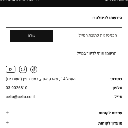
הירשמו לניוזלטר:
הכניסו את כתובת המייל
שלח
תרשמו אותי לדיוור במייל
כתובת:
העמל 14 , פארק אפק, ראש העין (משרדים)
טלפון:
03-9026810
מייל:
celio@celio.co.il
שירות לקוחות
מועדון לקוחות