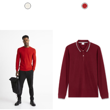
המקורי
הנוכחי
המקורי
הנוכחי
היה:
הוא:
היה:
הוא:
₪129.90.
₪199.90.
₪49.90.
₪199.90.