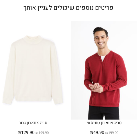
פריטים נוספים שיכולים לעניין אותך
סריג צווארון טוניסאי
סריג צווארון גבוה
המחיר
המחיר
המחיר
המחיר
₪
129.90
₪
49.90
₪
199.90
₪
199.90