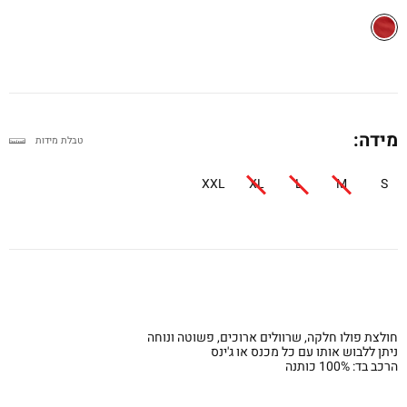
מידה:
טבלת מידות
XXL
XL
L
M
S
חולצת פולו חלקה, שרוולים ארוכים, פשוטה ונוחה
ניתן ללבוש אותו עם כל מכנס או ג'ינס
הרכב בד: 100% כותנה