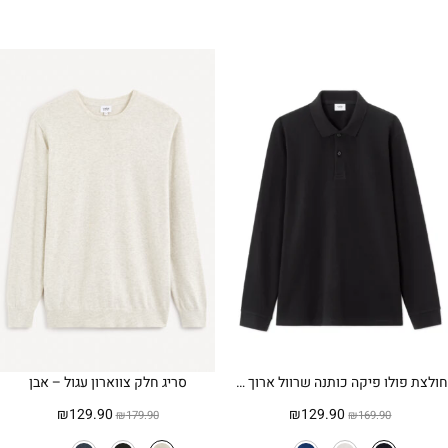
חולצת פולו פיקה כותנה שרוול ארוך – שחור
סריג חלק צווארון עגול – אבן
המחיר
המחיר
המחיר
המחיר
₪
129.90
₪
129.90
₪
179.90
₪
169.90
המקורי
הנוכחי
המקורי
הנוכחי