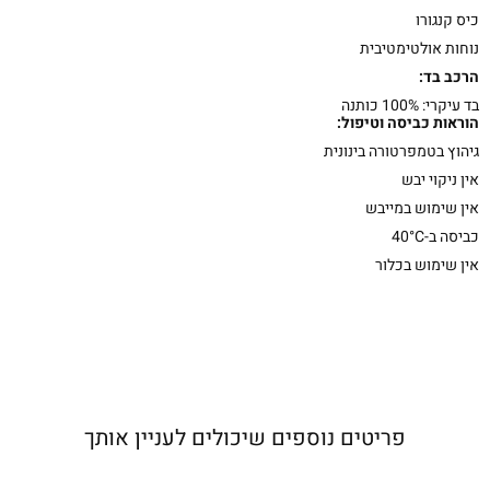
כיס קנגורו
נוחות אולטימטיבית
הרכב בד:
בד עיקרי: 100% כותנה
הוראות כביסה וטיפול:
גיהוץ בטמפרטורה בינונית
אין ניקוי יבש
אין שימוש במייבש
כביסה ב-40°C
אין שימוש בכלור
פריטים נוספים שיכולים לעניין אותך