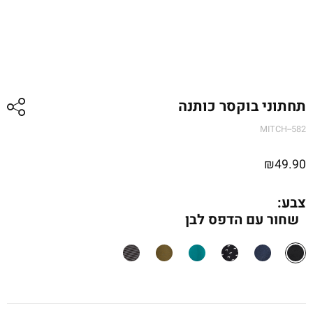
תחתוני בוקסר כותנה
MITCH--582
₪
49.90
צבע:
שחור עם הדפס לבן