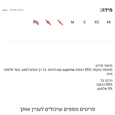
מידה:
טבלת מידות
XXL
XL
L
M
S
XS
4X
תיאור פריט:
תחתוני בוקסר 95% כותנה supima עם הדפס. בד רך ונעים למגע. גומי אלסטי
ונוח.
הרכב בד:
95% כותנה
5% אלסטן
פריטים נוספים שיכולים לעניין אותך