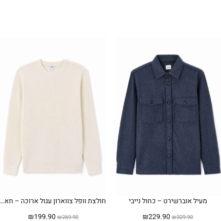
מעיל אוברשירט – כחול נייבי
חולצת וופל צווארון עגול ארוכה – חאקי
המחיר
המחיר
המחיר
המחיר
₪
199.90
₪
229.90
₪
269.90
₪
329.90