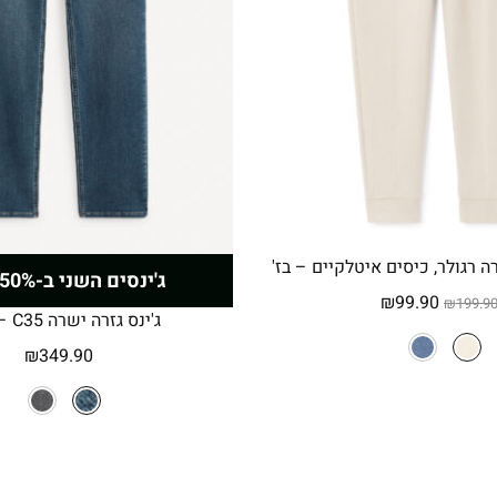
רה רגולר, כיסים איטלקיים – בז'
ג'ינסים השני ב-50% הנחה
המחיר
המחיר
₪
99.90
₪
199.9
ג'ינס גזרה ישרה C35 – כחול
המקורי
הנוכחי
היה:
הוא:
₪
349.90
₪99.90.
₪199.90.