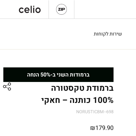
שירות לקוחות
ברמודות השני ב-50% הנחה
ברמודת טקסטורה
100% כותנה – חאקי
NORUSTICBM--698
₪
179.90