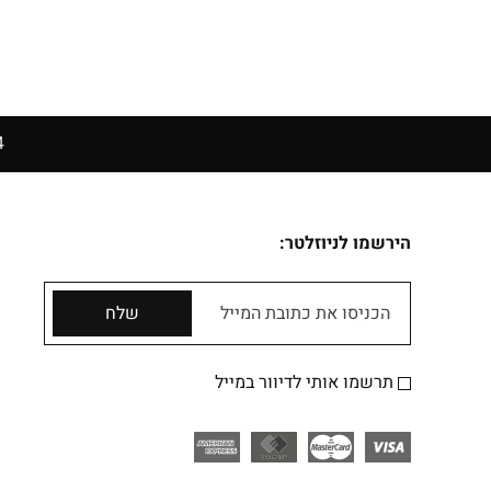
14 יום להחזרה בחנויות הרשת | בכפוף לתקנון
הירשמו לניוזלטר:
הכניסו את כתובת המייל
שלח
תרשמו אותי לדיוור במייל