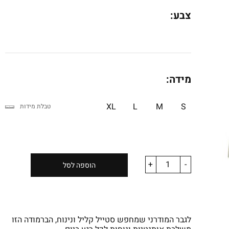
צבע:
מידה:
XL
L
M
S
טבלת מידות
+
-
הוספה לסל
לגבר המודרני שמחפש סטייל קליל ונינוח, הברמודה הזו