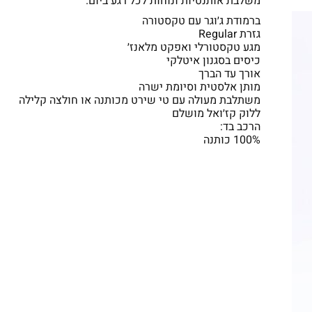
משלבת אותנטיות ונוחות לכל רגע ביום.
ברמודת ג׳וגר עם טקסטורה
גזרת Regular
מגע טקסטורלי ואפקט מלאנז׳
כיסים בסגנון איטלקי
אורך עד הברך
מותן אלסטית וסיומת ישרה
משתלבת מעולה עם טי שירט מכותנה או חולצה קלילה
ללוק קז׳ואל מושלם
הרכב בד:
100% כותנה