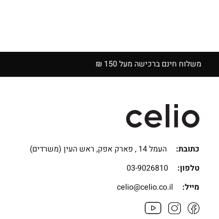
כתובת:
העמל 14 , פארק אפק, ראש העין (משרדים)
טלפון:
03-9026810
מייל:
celio@celio.co.il