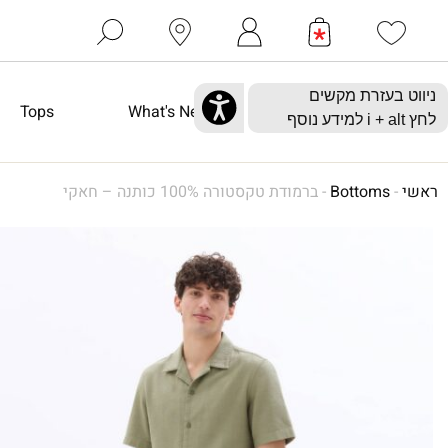
Tops
What's New
ראשי
-
Bottoms
-
ברמודת טקסטורה 100% כותנה – חאקי