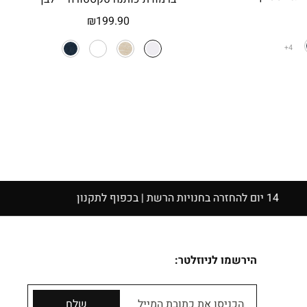
₪
199.90
4
הירשמו לניוזלטר:
הכניסו את כתובת המייל
שלח