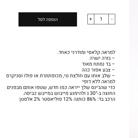
+
-
הוספה לסל
למראה קלאסי ומודרני כאחד.
– גזרה ישרה
– בד נמתח מאוד
– צבע אפור כהה
– שלב אותו עם חולצת טי, מכופתתרת או פולו וסניקרס
למראה ללא דופי
כדי שהג'ינס שלך ייראה כמו חדש, שטפו אותם מבפנים
החוצה ב-30° ג ולהימנע מייבוש במייבש כביסה.
הרכב בד: 86% כותנה 12% פוליאסטר 2% אלסטן