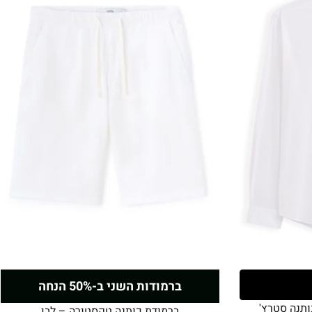
ברמודות השני ב-50% הנחה
ברמודת כותנה טקסטורה – לבן