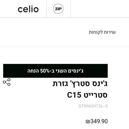
שירות לקוחות
ג'ינסים השני ב-50% הנחה
ג'ינס סטרץ' גזרת
סטרייט C15
STRAIGHT3L--9
₪
349.90