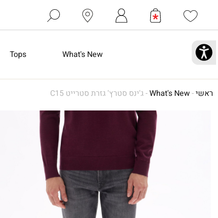
Tops
What's New
ראשי
-
What's New
-
ג'ינס סטרץ' גזרת סטרייט C15