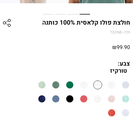
חולצת פולו קלאסית 100% כותנה
TEONE--729
₪
99.90
צבע:
טורקיז