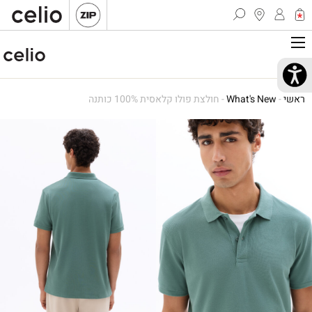
ראשי
-
What's New
-
חולצת פולו קלאסית 100% כותנה