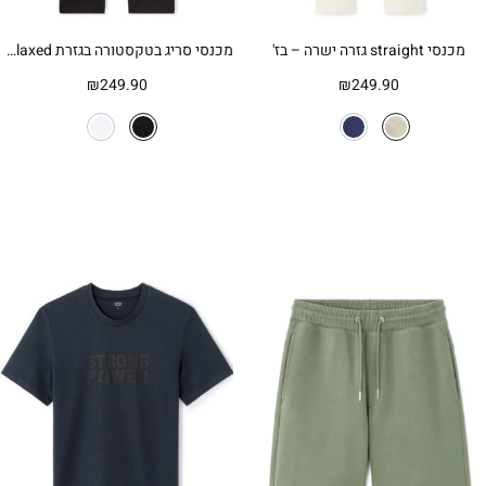
מכנסי straight גזרה ישרה – בז'
מכנסי סריג בטקסטורה בגזרת Relaxed – שחור
₪
249.90
₪
249.90