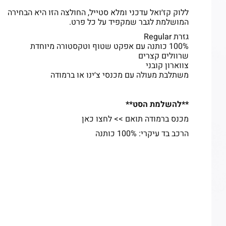
ללוק קז׳ואל עדכני ומלא סטייל, החולצה הזו היא הבחירה
המושלמת לגבר שמקפיד על כל פרט.
גזרת Regular
100% כותנה עם אפקט שטוף וטקסטורה מיוחדת
שרוולים קצרים
צווארון קובני
משתלבת מעולה עם מכנסי צ׳ינו או ברמודה
**להשלמת הסט**
מכנס ברמודה תואם >>
לחצו כאן
הרכב בד עיקרי: 100% כותנה