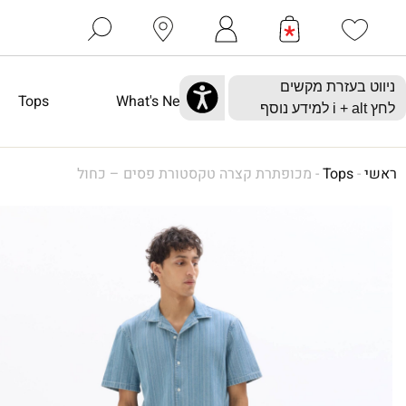
Tops
What's New
ראשי
-
Tops
-
מכופתרת קצרה טקסטורת פסים – כחול