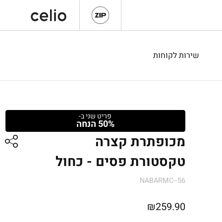
שירות לקוחות
פריט שני ב-
50% הנחה
מכופתרת קצרה
טקסטורת פסים - כחול
NABARMC--56
₪
259.90