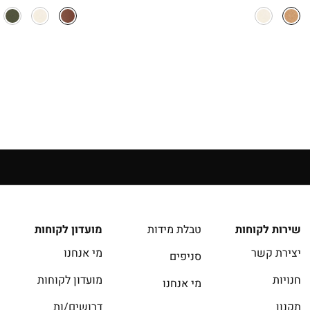
המקורי
הנוכחי
המקורי
ה
היה:
הוא:
היה:
ה
.
129.90.
₪49.90.
₪79.90.
14 יום להחזרה בחנויות הרשת | בכפוף לתקנון
שירות לקוחות
טבלת מידות
מועדון לקוחות
יצירת קשר
מי אנחנו
סניפים
חנויות
מועדון לקוחות
מי אנחנו
תקנון
דרושים/ות