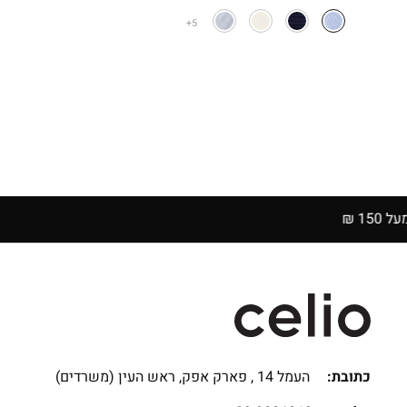
המקורי
הנוכחי
5
היה:
הוא:
₪129.90.
₪199.90.
כתובת:
העמל 14 , פארק אפק, ראש העין (משרדים)