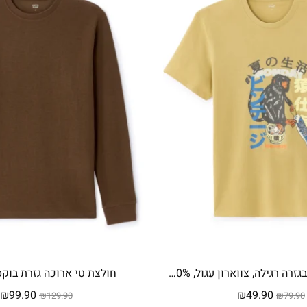
חולצת טי שירט בגזרה רגילה, צווארון עגול, 100% כותנה, הדפס אסיה
חולצת טי ארוכה גזרת בוקס
המחיר
המחיר
המחיר
ה
₪
99.90
₪
49.90
₪
129.90
₪
79.90