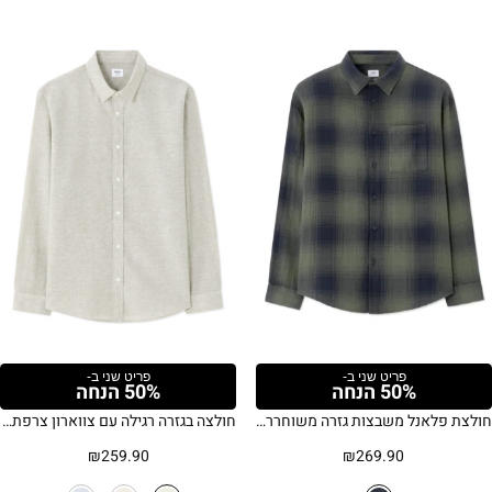
פריט שני ב-
פריט שני ב-
50% הנחה
50% הנחה
חולצת פלאנל משבצות גזרה משוחררת – נייבי
חולצה בגזרה רגילה עם צווארון צרפתי מפשתן וכותנה
₪
259.90
₪
269.90