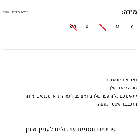
מידה:
טבלת מידות
XXL
XL
L
M
S
טי בסיס צווארון וי
חובה בארון שלך
יתאים עם כל הופעה שלך בין אם עם ג'ינס, צ'ינו או מכנסי ברמודה.
הרכב בד: 100% כותנה
פריטים נוספים שיכולים לעניין אותך