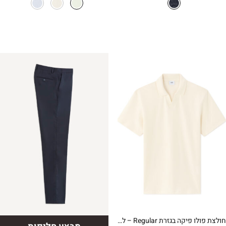
חולצת פולו פיקה בגזרת Regular – לבן