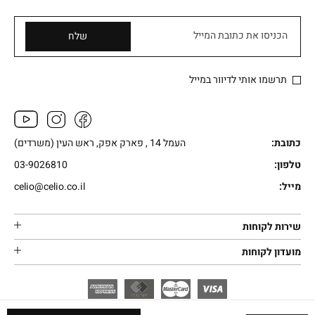
הכניסו את כתובת המייל
שלח
תרשמו אותי לדיוור במייל
כתובת:
העמל 14 , פארק אפק, ראש העין (משרדים)
טלפון:
03-9026810
מייל:
celio@celio.co.il
שירות לקוחות
מועדון לקוחות