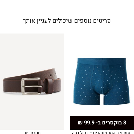
פריטים נוספים שיכולים לעניין אותך
3 בוקסרים ב- 99.9 ₪
תחתוני בוקסר מנוקדים – כחול כהה
חגורת עור