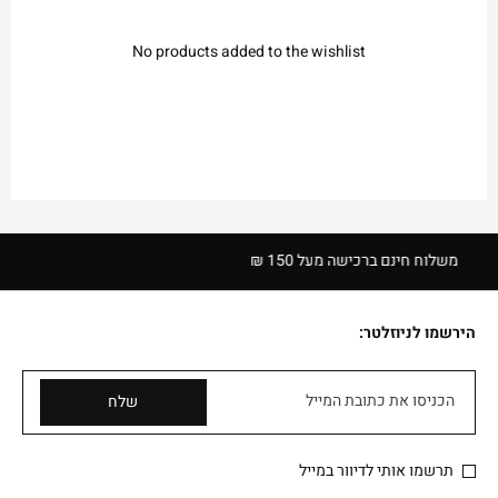
No products added to the wishlist
משלוח חינם ברכישה מעל 150 ₪
14 יום להחזרה ב
הירשמו לניוזלטר:
הכניסו את כתובת המייל
שלח
תרשמו אותי לדיוור במייל