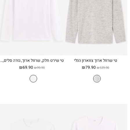
טי שרוול ארוך צווארון הנלי
טי שירט חלק, שרוול ארוך, גזרה סלים, צווארון עגול – לבן
המחיר
המחיר
המחיר
המחיר
₪
69.90
₪
79.90
₪
99.90
₪
129.90
המקורי
הנוכחי
המקורי
הנוכחי
היה:
הוא:
היה:
הוא:
₪69.90.
₪99.90.
₪79.90.
₪129.90.