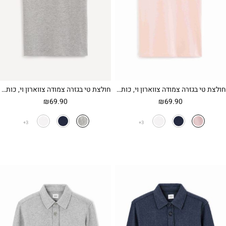
חולצת טי בגזרה צמודה צווארון וי, כותנה סטרצ' – ורוד
חולצת טי בגזרה צמודה צווארון וי, כותנה סטרצ' – אפור
₪
69.90
₪
69.90
3
3