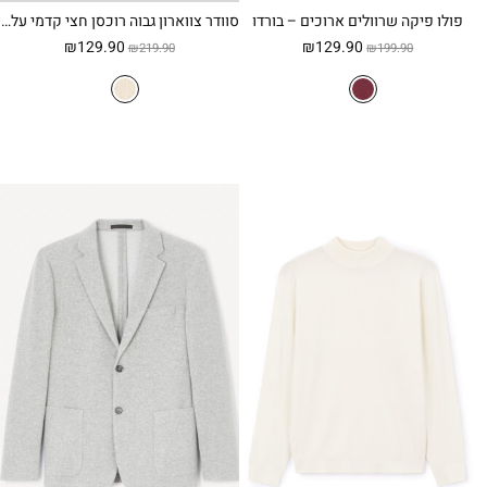
פולו פיקה שרוולים ארוכים – בורדו
סוודר צווארון גבוה רוכסן חצי קדמי עליון, 100% כותנה – חום
המחיר
המחיר
המחיר
המחיר
₪
129.90
₪
129.90
₪
219.90
₪
199.90
המקורי
הנוכחי
המקורי
הנוכחי
היה:
הוא:
היה:
הוא:
₪129.90.
₪219.90.
₪129.90.
₪199.90.