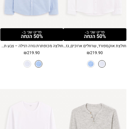
פריט שני ב-
פריט שני ב-
50% הנחה
50% הנחה
חולצת אוקספורד, שרוולים ארוכים, גזרה קלאסית, צווארון אמריקאי – לבן
חולצה מכופתרת גזרה רגילה – צבע תכלת
₪
219.90
₪
219.90