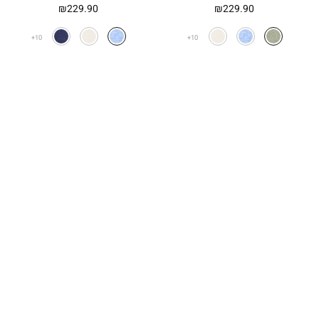
₪
229.90
₪
229.90
10
10