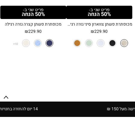
פריט שני ב-
פריט שני ב-
50% הנחה
50% הנחה
מכופתרת פשתן צווארון סיני גזרה רגילה
מכופתרת פשתן קצרה גזרה רגילה
₪
229.90
₪
229.90
10
14 יום להחזרה בחנויות הרשת | בכפוף לתקנון