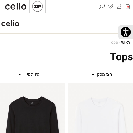
ראשי
-
Tops
Tops
הצג מסנן
מיון לפי