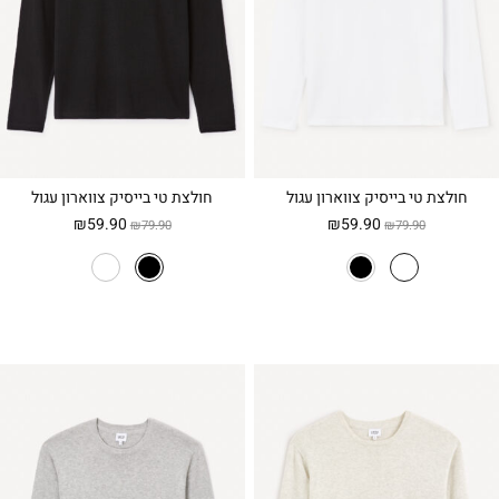
חולצת טי בייסיק צווארון עגול
חולצת טי בייסיק צווארון עגול
המחיר
המחיר
המחיר
המחיר
₪
59.90
₪
59.90
₪
79.90
₪
79.90
המקורי
הנוכחי
המקורי
הנוכחי
היה:
הוא:
היה:
הוא:
₪59.90.
₪79.90.
₪59.90.
₪79.90.