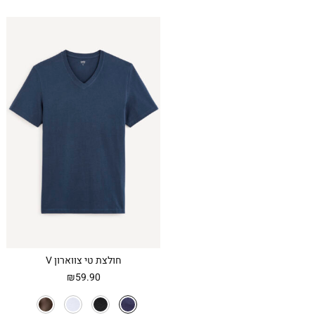
חולצת טי צווארון V
₪
59.90