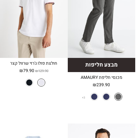
חולצת פולו ג'רזי שרוול קצר
מבצע חליפות
המחיר
המחיר
₪
79.90
₪
129.90
המקורי
הנוכחי
מכנסי חליפת AMAURY
היה:
הוא:
₪
239.90
₪79.90.
₪129.90.
3