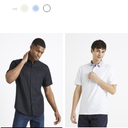
₪39.90.
₪79.90.
10