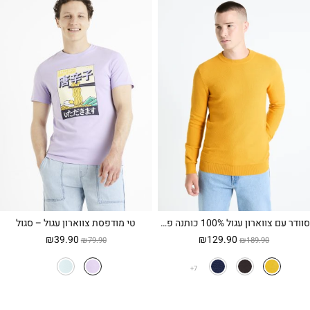
סוודר עם צווארון עגול 100% כותנה פיקה – חרדל
טי מודפסת צווארון עגול – סגול
המחיר
המחיר
המחיר
המחיר
₪
39.90
₪
129.90
₪
79.90
₪
189.90
המקורי
הנוכחי
המקורי
הנוכחי
היה:
הוא:
היה:
הוא:
7
₪39.90.
₪79.90.
₪129.90.
₪189.90.