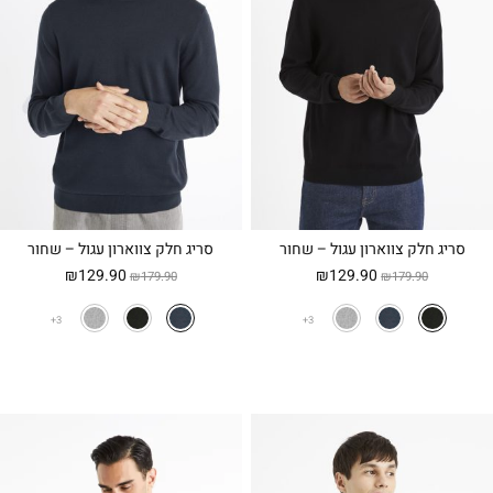
סריג חלק צווארון עגול – שחור
סריג חלק צווארון עגול – שחור
המחיר
המחיר
המחיר
המחיר
₪
129.90
₪
129.90
₪
179.90
₪
179.90
המקורי
הנוכחי
המקורי
הנוכחי
היה:
הוא:
היה:
הוא:
3
3
₪129.90.
₪179.90.
₪129.90.
₪179.90.